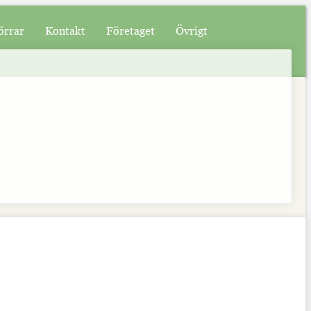
örrar
Kontakt
Företaget
Övrigt