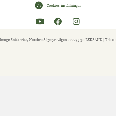
Cookies-inställningar
Cookies-inställningar
lmoge Snickerier, Norsbro Sågmyravägen 22, 793 30 LEKSAND | Tel: 0