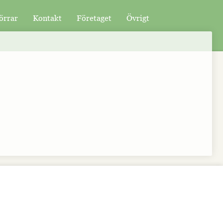
örrar
Kontakt
Företaget
Övrigt