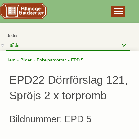
×
Bilder
Bilder
Hem
»
Bilder
»
Enkelpardörrar
»
EPD 5
EPD22 Dörrförslag 121,
Spröjs 2 x torpromb
Bildnummer: EPD 5