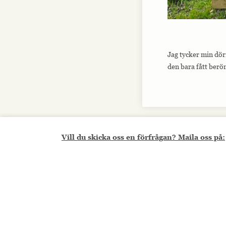
Jag tycker min dörr
den bara fått berö
Vill du skicka oss en förfrågan? Maila oss på: