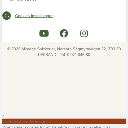
Maila oss på info@allmoge.se
Cookies-inställningar
Cookies-inställningar
© 2026 Allmoge Snickerier, Norsbro Sågmyravägen 22, 793 30
LEKSAND | Tel: 0247-645 80
×
Vi värdesätter din integritet
Vi använder cookies för att förbättra din surfupplevelse, visa