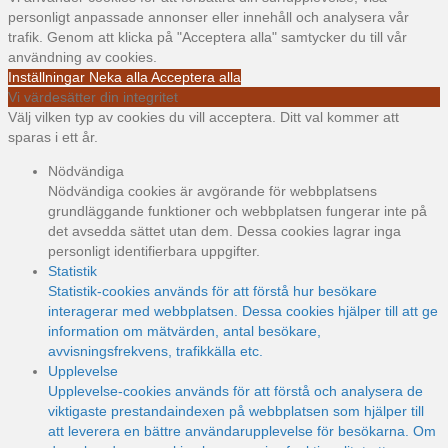
personligt anpassade annonser eller innehåll och analysera vår
trafik. Genom att klicka på "Acceptera alla" samtycker du till vår
användning av cookies.
Inställningar
Neka alla
Acceptera alla
Vi värdesätter din integritet
Välj vilken typ av cookies du vill acceptera. Ditt val kommer att
sparas i ett år.
Nödvändiga
Nödvändiga cookies är avgörande för webbplatsens
grundläggande funktioner och webbplatsen fungerar inte på
det avsedda sättet utan dem. Dessa cookies lagrar inga
personligt identifierbara uppgifter.
Statistik
Statistik-cookies används för att förstå hur besökare
interagerar med webbplatsen. Dessa cookies hjälper till att ge
information om mätvärden, antal besökare,
avvisningsfrekvens, trafikkälla etc.
Upplevelse
Upplevelse-cookies används för att förstå och analysera de
viktigaste prestandaindexen på webbplatsen som hjälper till
att leverera en bättre användarupplevelse för besökarna. Om