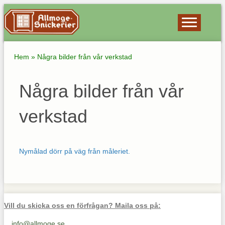
Hem
»
Några bilder från vår verkstad
Några bilder från vår
verkstad
Nymålad dörr på väg från måleriet.
Vill du skicka oss en förfrågan? Maila oss på:
info@allmoge.se