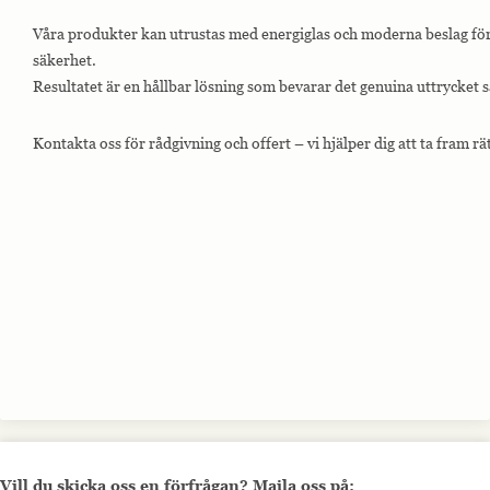
Våra produkter kan utrustas med energiglas och moderna beslag för 
säkerhet.
Resultatet är en hållbar lösning som bevarar det genuina uttrycket
Kontakta oss för rådgivning och offert – vi hjälper dig att ta fram rät
Vill du skicka oss en förfrågan? Maila oss på: