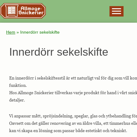
×
Hem
»
Innerdörr sekelskifte
Innerdörr sekelskifte
En innerdörr i sekelskiftesstil är ett naturligt val för dig som vill
funktion.
Hos Allmoge Snickerier tillverkas varje produkt för hand i vårt snic
detaljer.
Vi anpassar mått, spröjsindelning, speglar, glas och ytbehandling f
Oavsett om det gäller renovering av en äldre villa, ett timmerhus elle
kan vi skapa en lösning som passar både estetiskt och tekniskt.