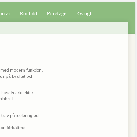
örrar
Kontakt
Företaget
Övrigt
ign med modern funktion.
us på kvalitet och
husets arkitektur.
sk stil,
krav på isolering och
en förbättras.