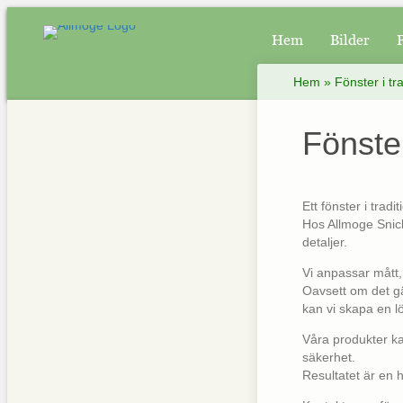
Hem
Bilder
Hem
»
Fönster i trad
Fönster 
Ett fönster i tradi
Hos Allmoge Snicke
detaljer.
Vi anpassar mått,
Oavsett om det gäl
kan vi skapa en l
Våra produkter ka
säkerhet.
Resultatet är en 