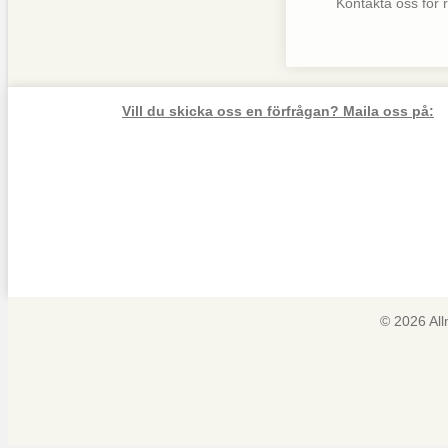
Kontakta oss för rå
Vill du skicka oss en förfrågan? Maila oss på:
© 2026 Al