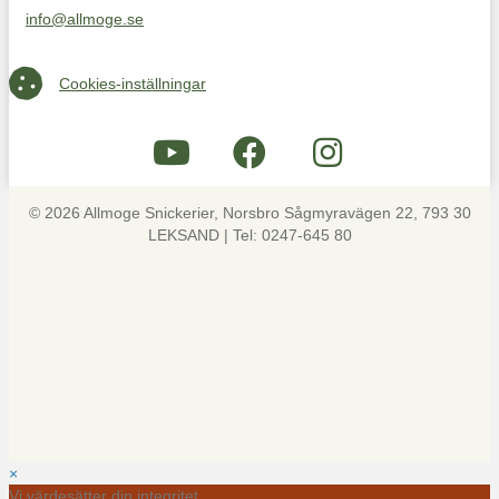
info@allmoge.se
Maila oss på info@allmoge.se
Cookies-inställningar
Cookies-inställningar
© 2026 Allmoge Snickerier, Norsbro Sågmyravägen 22, 793 30
LEKSAND | Tel: 0247-645 80
×
Vi värdesätter din integritet