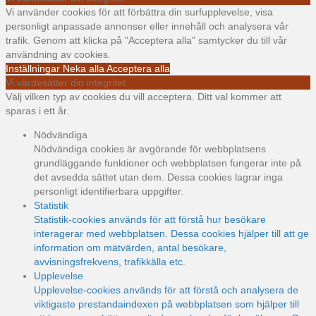
Vi använder cookies för att förbättra din surfupplevelse, visa
personligt anpassade annonser eller innehåll och analysera vår
trafik. Genom att klicka på "Acceptera alla" samtycker du till vår
användning av cookies.
Inställningar
Neka alla
Acceptera alla
Vi värdesätter din integritet
Välj vilken typ av cookies du vill acceptera. Ditt val kommer att
sparas i ett år.
Nödvändiga
Nödvändiga cookies är avgörande för webbplatsens
grundläggande funktioner och webbplatsen fungerar inte på
det avsedda sättet utan dem. Dessa cookies lagrar inga
personligt identifierbara uppgifter.
Statistik
Statistik-cookies används för att förstå hur besökare
interagerar med webbplatsen. Dessa cookies hjälper till att ge
information om mätvärden, antal besökare,
avvisningsfrekvens, trafikkälla etc.
Upplevelse
Upplevelse-cookies används för att förstå och analysera de
viktigaste prestandaindexen på webbplatsen som hjälper till