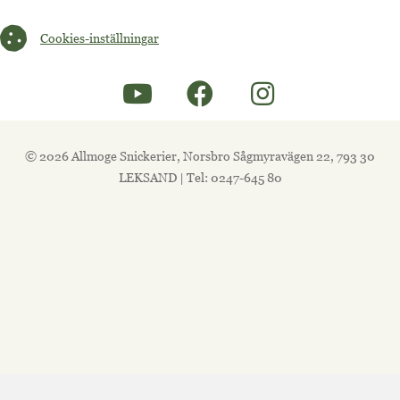
Cookies-inställningar
Cookies-inställningar
© 2026 Allmoge Snickerier, Norsbro Sågmyravägen 22, 793 30
LEKSAND | Tel: 0247-645 80