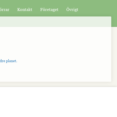
örrar
Kontakt
Företaget
Övrigt
dre planet.