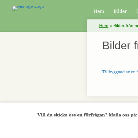
Hem
Bilder
×
Hem
»
Bilder från 
Bilder 
Tillbyggnad av en 
Vill du skicka oss en förfrågan? Maila oss på: