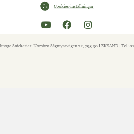
Cookies-inställningar
Cookies-inställningar
lmoge Snickerier, Norsbro Sågmyravägen 22, 793 30 LEKSAND | Tel: 0