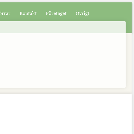
örrar
Kontakt
Företaget
Övrigt