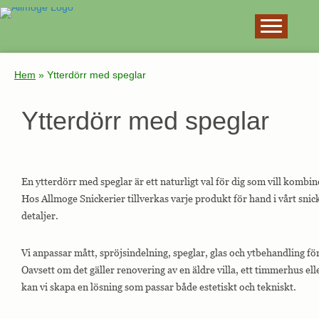
×
Hem
»
Ytterdörr med speglar
Ytterdörr med speglar
En ytterdörr med speglar är ett naturligt val för dig som vill komb
Hos Allmoge Snickerier tillverkas varje produkt för hand i vårt snic
detaljer.
Vi anpassar mått, spröjsindelning, speglar, glas och ytbehandling f
Oavsett om det gäller renovering av en äldre villa, ett timmerhus elle
kan vi skapa en lösning som passar både estetiskt och tekniskt.