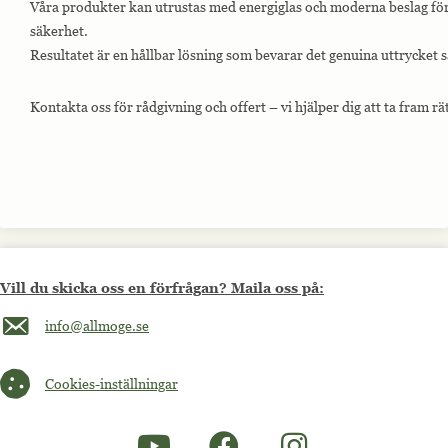
Våra produkter kan utrustas med energiglas och moderna beslag för 
säkerhet.
Resultatet är en hållbar lösning som bevarar det genuina uttrycket
Kontakta oss för rådgivning och offert – vi hjälper dig att ta fram rät
Vill du skicka oss en förfrågan? Maila oss på:
Maila oss på info@allmoge.se
info@allmoge.se
Cookies-inställningar
Cookies-inställningar