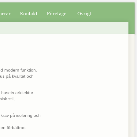
örrar
Kontakt
Företaget
Övrigt
med modern funktion.
us på kvalitet och
husets arkitektur.
sk stil,
krav på isolering och
en förbättras.