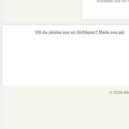
Kontakta oss för rå
Vill du skicka oss en förfrågan? Maila oss på:
© 2026 Al