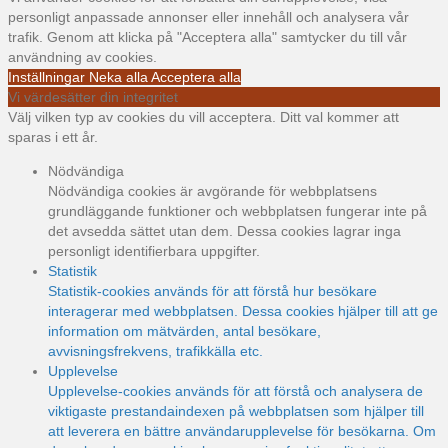
personligt anpassade annonser eller innehåll och analysera vår
trafik. Genom att klicka på "Acceptera alla" samtycker du till vår
användning av cookies.
Inställningar
Neka alla
Acceptera alla
Vi värdesätter din integritet
Välj vilken typ av cookies du vill acceptera. Ditt val kommer att
sparas i ett år.
Nödvändiga
Nödvändiga cookies är avgörande för webbplatsens
grundläggande funktioner och webbplatsen fungerar inte på
det avsedda sättet utan dem. Dessa cookies lagrar inga
personligt identifierbara uppgifter.
Statistik
Statistik-cookies används för att förstå hur besökare
interagerar med webbplatsen. Dessa cookies hjälper till att ge
information om mätvärden, antal besökare,
avvisningsfrekvens, trafikkälla etc.
Upplevelse
Upplevelse-cookies används för att förstå och analysera de
viktigaste prestandaindexen på webbplatsen som hjälper till
att leverera en bättre användarupplevelse för besökarna. Om