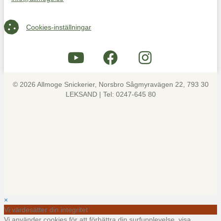
Maila oss på info@allmoge.se
Cookies-inställningar
Cookies-inställningar
© 2026 Allmoge Snickerier, Norsbro Sågmyravägen 22, 793 30
LEKSAND | Tel: 0247-645 80
×
Vi värdesätter din integritet
Vi använder cookies för att förbättra din surfupplevelse, visa