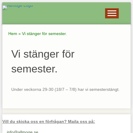
Hem
»
Vi stänger för semester.
Vi stänger för
semester.
Under veckorna 29-30 (18/7 – 7/8) har vi semesterstängt.
Vill du skicka oss en förfrågan? Maila oss på:
info@allmoge.se