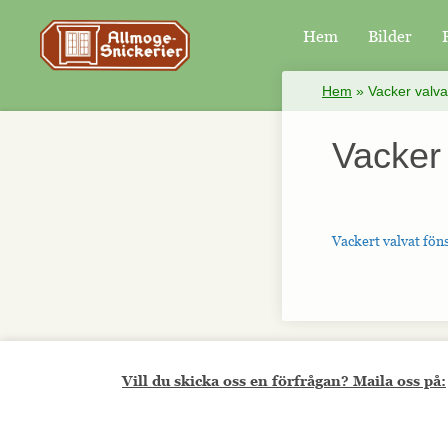
Hem
Bilder
×
Hem
»
Vacker valva
Vacker 
Vackert valvat fön
Vill du skicka oss en förfrågan? Maila oss på: