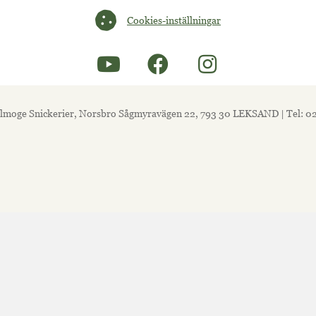
Cookies-inställningar
Cookies-inställningar
lmoge Snickerier, Norsbro Sågmyravägen 22, 793 30 LEKSAND | Tel: 0