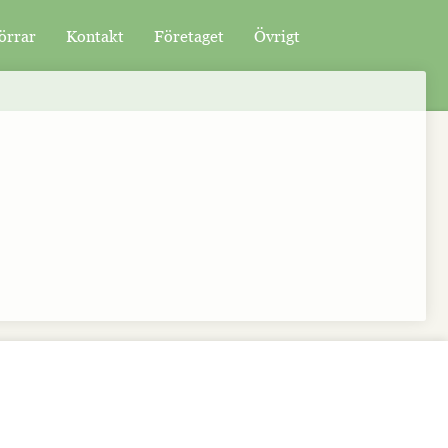
örrar
Kontakt
Företaget
Övrigt