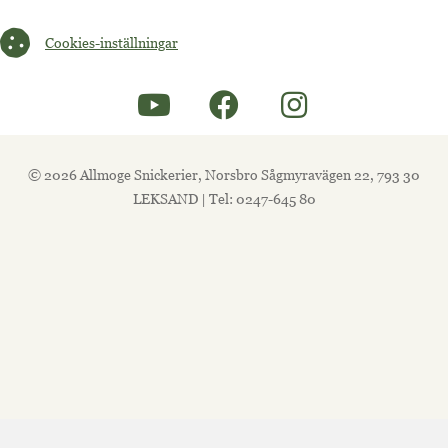
Cookies-inställningar
Cookies-inställningar
© 2026 Allmoge Snickerier, Norsbro Sågmyravägen 22, 793 30
LEKSAND | Tel: 0247-645 80