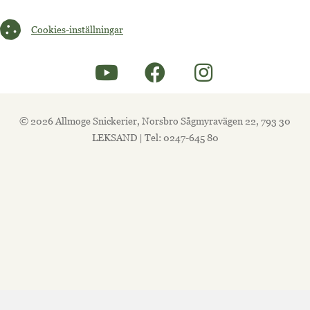
Cookies-inställningar
Cookies-inställningar
© 2026 Allmoge Snickerier, Norsbro Sågmyravägen 22, 793 30
LEKSAND | Tel: 0247-645 80