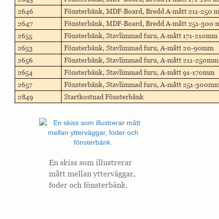
2646
Fönsterbänk, MDF-Board, Bredd A-mått 211-250 
2647
Fönsterbänk, MDF-Board, Bredd A-mått 251-300
2655
Fönsterbänk, Stavlimmad furu, A-mått 171-210mm
2653
Fönsterbänk, Stavlimmad furu, A-mått 20-90mm
2656
Fönsterbänk, Stavlimmad furu, A-mått 211-250mm
2654
Fönsterbänk, Stavlimmad furu, A-mått 91-170mm
2657
Fönsterbänk, Stavlimmad furu, A-mått 251-300m
2849
Startkostnad Fönsterbänk
En skiss som illustrerar
mått mellan ytterväggar,
foder och fönsterbänk.