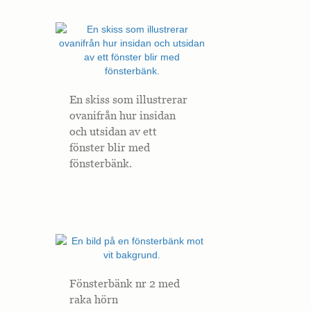
En skiss som illustrerar
ovanifrån hur insidan
och utsidan av ett
fönster blir med
fönsterbänk.
Fönsterbänk nr 2 med
raka hörn