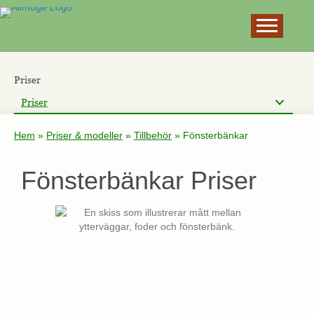
×
Priser
Priser
Hem
»
Priser & modeller
»
Tillbehör
»
Fönsterbänkar
Fönsterbänkar Priser
En skiss som illustrerar mått mellan
ytterväggar, foder och fönsterbänk.