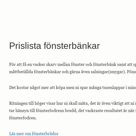
Prislista fönsterbänkar
För att få en vacker skarv mellan fönster och fönsterbänk samt att s
måttbetällda fönsterbänkar och gärna även salningar(smygar). Fön
Det kostar något mer att köpa men ni spar många tusenlappar i min
Ritningen till höger visar hur ni skall mäta, det är även viktigt att
tar hänsyn till fönsterfodrens bredd, det vackraste resultatet är n
fönsterfodren.
Läs mer om fönsterbrädor