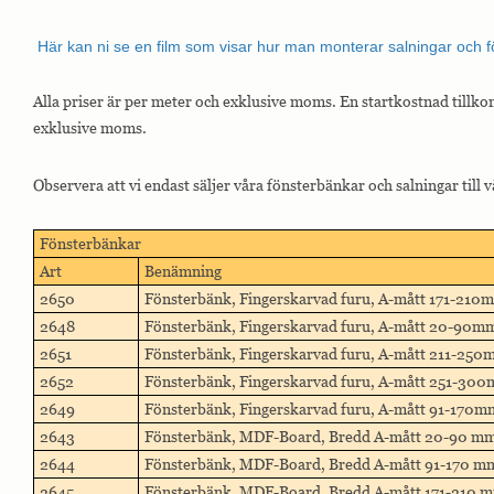
Här kan ni se en film som visar hur man monterar salningar och f
Alla priser är per meter och exklusive moms. En startkostnad tillk
exklusive moms.
Observera att vi endast säljer våra fönsterbänkar och salningar till
Fönsterbänkar
Art
Benämning
2650
Fönsterbänk, Fingerskarvad furu, A-mått 171-210
2648
Fönsterbänk, Fingerskarvad furu, A-mått 20-90m
2651
Fönsterbänk, Fingerskarvad furu, A-mått 211-25
2652
Fönsterbänk, Fingerskarvad furu, A-mått 251-30
2649
Fönsterbänk, Fingerskarvad furu, A-mått 91-170m
2643
Fönsterbänk, MDF-Board, Bredd A-mått 20-90 m
2644
Fönsterbänk, MDF-Board, Bredd A-mått 91-170 m
2645
Fönsterbänk, MDF-Board, Bredd A-mått 171-210 