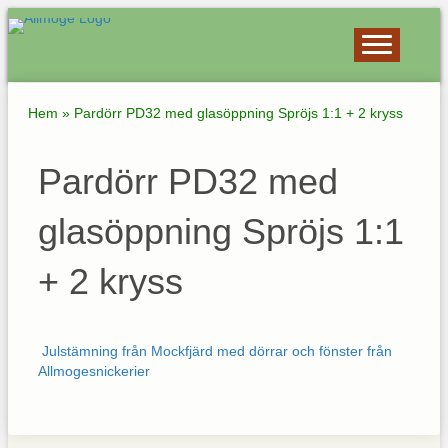
Hem
»
Pardörr PD32 med glasöppning Spröjs 1:1 + 2 kryss
Pardörr PD32 med
glasöppning Spröjs 1:1
+ 2 kryss
Julstämning från Mockfjärd med dörrar och fönster från
Allmogesnickerier