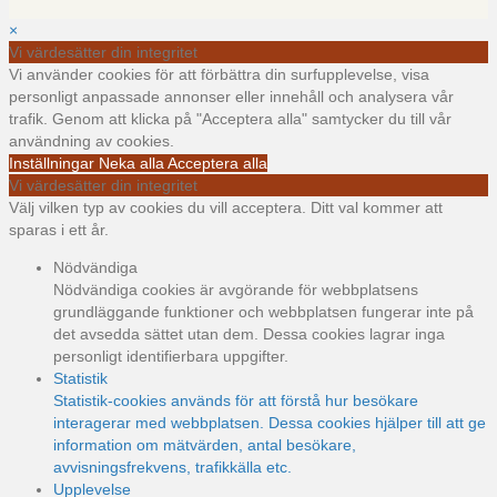
×
Vi värdesätter din integritet
Vi använder cookies för att förbättra din surfupplevelse, visa
personligt anpassade annonser eller innehåll och analysera vår
trafik. Genom att klicka på "Acceptera alla" samtycker du till vår
användning av cookies.
Inställningar
Neka alla
Acceptera alla
Vi värdesätter din integritet
Välj vilken typ av cookies du vill acceptera. Ditt val kommer att
sparas i ett år.
Nödvändiga
Nödvändiga cookies är avgörande för webbplatsens
grundläggande funktioner och webbplatsen fungerar inte på
det avsedda sättet utan dem. Dessa cookies lagrar inga
personligt identifierbara uppgifter.
Statistik
Statistik-cookies används för att förstå hur besökare
interagerar med webbplatsen. Dessa cookies hjälper till att ge
information om mätvärden, antal besökare,
avvisningsfrekvens, trafikkälla etc.
Upplevelse