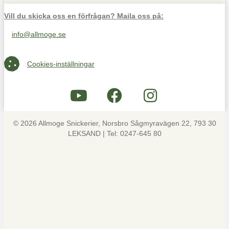
Vill du skicka oss en förfrågan? Maila oss på:
info@allmoge.se
Maila oss på info@allmoge.se
Cookies-inställningar
Cookies-inställningar
© 2026 Allmoge Snickerier, Norsbro Sågmyravägen 22, 793 30
LEKSAND | Tel: 0247-645 80