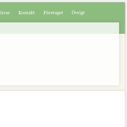
örrar
Kontakt
Företaget
Övrigt