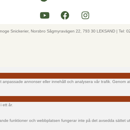
lmoge Snickerier, Norsbro Sågmyravägen 22, 793 30 LEKSAND | Tel: 0
igt anpassade annonser eller innehåll och analysera vår trafik. Genom at
 ett år.
e funktioner och webbplatsen fungerar inte på det avsedda sättet utan