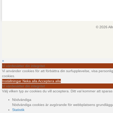
© 2026 Al
×
Vi värdesätter din integritet
Vi använder cookies för att förbättra din surfupplevelse, visa personl
cookies.
Inställningar
Neka alla
Acceptera alla
Vi värdesätter din integritet
Välj vilken typ av cookies du vill acceptera. Ditt val kommer att sparas i
Nödvändiga
Nödvändiga cookies är avgörande för webbplatsens grundläggand
Statistik