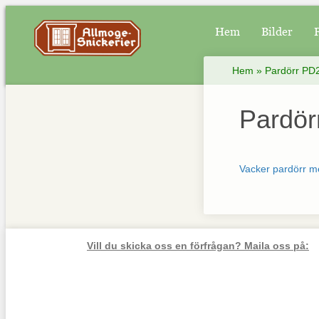
Hem
Bilder
Hem
»
Pardörr PD2
Pardör
Vacker pardörr me
Vill du skicka oss en förfrågan? Maila oss på: