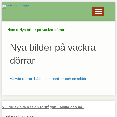
Hem
»
Nya bilder på vackra dörrar
Nya bilder på vackra
dörrar
Välvda dörrar, både som pardörr och enkeldörr.
Vill du skicka oss en förfrågan? Maila oss på:
info@allmoge.se