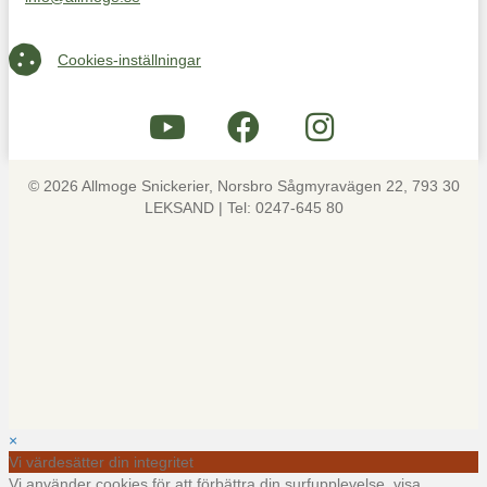
Maila oss på info@allmoge.se
Cookies-inställningar
Cookies-inställningar
© 2026 Allmoge Snickerier, Norsbro Sågmyravägen 22, 793 30
LEKSAND | Tel: 0247-645 80
×
Vi värdesätter din integritet
Vi använder cookies för att förbättra din surfupplevelse, visa