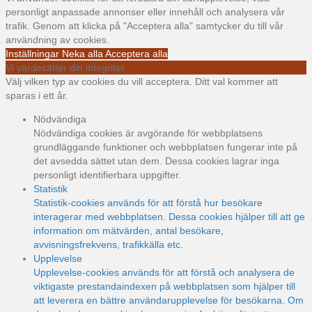
personligt anpassade annonser eller innehåll och analysera vår
trafik. Genom att klicka på "Acceptera alla" samtycker du till vår
användning av cookies.
Inställningar
Neka alla
Acceptera alla
Vi värdesätter din integritet
Välj vilken typ av cookies du vill acceptera. Ditt val kommer att
sparas i ett år.
Nödvändiga
Nödvändiga cookies är avgörande för webbplatsens
grundläggande funktioner och webbplatsen fungerar inte på
det avsedda sättet utan dem. Dessa cookies lagrar inga
personligt identifierbara uppgifter.
Statistik
Statistik-cookies används för att förstå hur besökare
interagerar med webbplatsen. Dessa cookies hjälper till att ge
information om mätvärden, antal besökare,
avvisningsfrekvens, trafikkälla etc.
Upplevelse
Upplevelse-cookies används för att förstå och analysera de
viktigaste prestandaindexen på webbplatsen som hjälper till
att leverera en bättre användarupplevelse för besökarna. Om