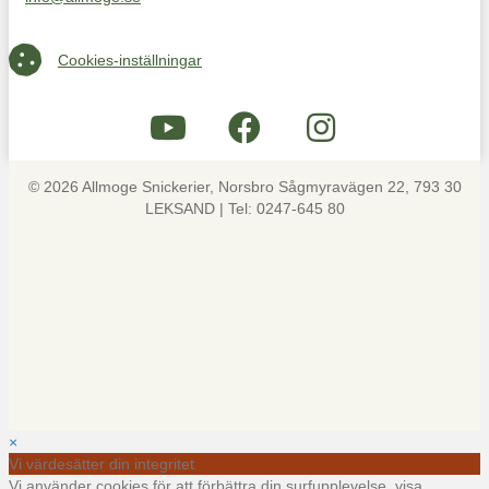
Maila oss på info@allmoge.se
Cookies-inställningar
Cookies-inställningar
© 2026 Allmoge Snickerier, Norsbro Sågmyravägen 22, 793 30
LEKSAND | Tel: 0247-645 80
×
Vi värdesätter din integritet
Vi använder cookies för att förbättra din surfupplevelse, visa