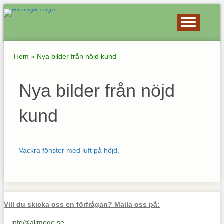
Hem
»
Nya bilder från nöjd kund
Nya bilder från nöjd
kund
Vackra fönster med luft på höjd.
Vill du skicka oss en förfrågan? Maila oss på:
info@allmoge.se