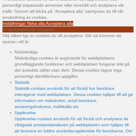
personligt anpassade annonser eller innehåll och analysera vår
trafik. Genom att klicka på "Acceptera alla" samtycker du till vår
användning av cookies.
Inställningar
Neka alla
Acceptera alla
Vi värdesätter din integritet
Välj vilken typ av cookies du vill acceptera. Ditt val kommer att
sparas i ett år.
Nödvändiga
Nödvändiga cookies är avgörande för webbplatsens
grundläggande funktioner och webbplatsen fungerar inte på
det avsedda sättet utan dem. Dessa cookies lagrar inga
personligt identifierbara uppgifter.
Statistik
Statistik-cookies används för att förstå hur besökare
interagerar med webbplatsen. Dessa cookies hjälper till att ge
information om mätvärden, antal besökare,
avvisningsfrekvens, trafikkälla etc.
Upplevelse
Upplevelse-cookies används för att förstå och analysera de
viktigaste prestandaindexen på webbplatsen som hjälper till
att leverera en bättre användarupplevelse för besökarna. Om