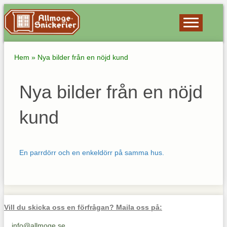
Hem
»
Nya bilder från en nöjd kund
Nya bilder från en nöjd
kund
En parrdörr och en enkeldörr på samma hus.
Vill du skicka oss en förfrågan? Maila oss på:
info@allmoge.se