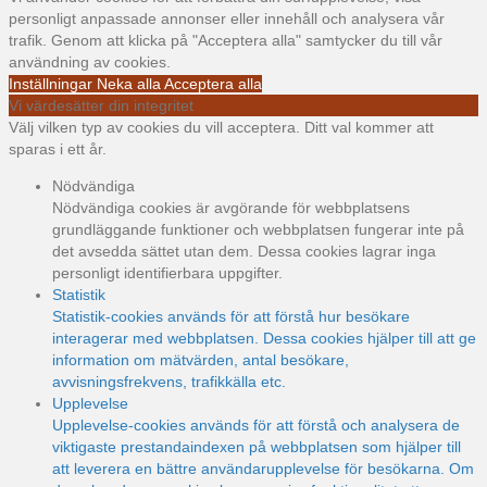
personligt anpassade annonser eller innehåll och analysera vår
trafik. Genom att klicka på "Acceptera alla" samtycker du till vår
användning av cookies.
Inställningar
Neka alla
Acceptera alla
Vi värdesätter din integritet
Välj vilken typ av cookies du vill acceptera. Ditt val kommer att
sparas i ett år.
Nödvändiga
Nödvändiga cookies är avgörande för webbplatsens
grundläggande funktioner och webbplatsen fungerar inte på
det avsedda sättet utan dem. Dessa cookies lagrar inga
personligt identifierbara uppgifter.
Statistik
Statistik-cookies används för att förstå hur besökare
interagerar med webbplatsen. Dessa cookies hjälper till att ge
information om mätvärden, antal besökare,
avvisningsfrekvens, trafikkälla etc.
Upplevelse
Upplevelse-cookies används för att förstå och analysera de
viktigaste prestandaindexen på webbplatsen som hjälper till
att leverera en bättre användarupplevelse för besökarna. Om