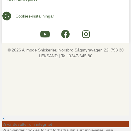
Maila oss på info@allmoge.se
Cookies-inställningar
Cookies-inställningar
© 2026 Allmoge Snickerier, Norsbro Sågmyravägen 22, 793 30
LEKSAND | Tel: 0247-645 80
×
Vi värdesätter din integritet
Vi använder cookies för att förbättra din surfupplevelse, visa