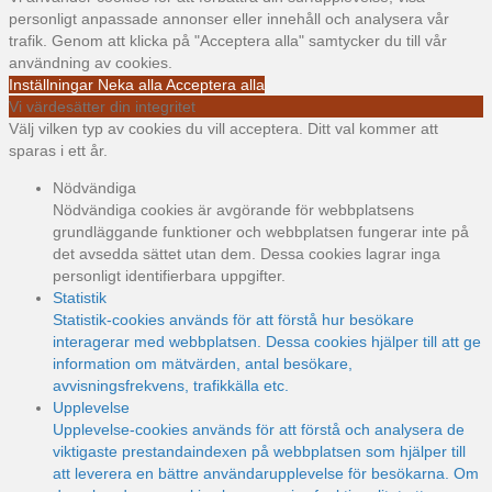
personligt anpassade annonser eller innehåll och analysera vår
trafik. Genom att klicka på "Acceptera alla" samtycker du till vår
användning av cookies.
Inställningar
Neka alla
Acceptera alla
Vi värdesätter din integritet
Välj vilken typ av cookies du vill acceptera. Ditt val kommer att
sparas i ett år.
Nödvändiga
Nödvändiga cookies är avgörande för webbplatsens
grundläggande funktioner och webbplatsen fungerar inte på
det avsedda sättet utan dem. Dessa cookies lagrar inga
personligt identifierbara uppgifter.
Statistik
Statistik-cookies används för att förstå hur besökare
interagerar med webbplatsen. Dessa cookies hjälper till att ge
information om mätvärden, antal besökare,
avvisningsfrekvens, trafikkälla etc.
Upplevelse
Upplevelse-cookies används för att förstå och analysera de
viktigaste prestandaindexen på webbplatsen som hjälper till
att leverera en bättre användarupplevelse för besökarna. Om