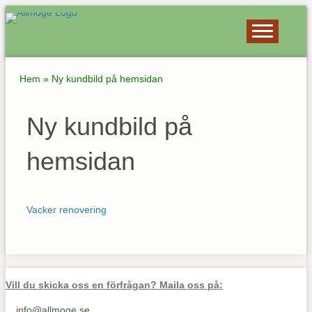
Hem
»
Ny kundbild på hemsidan
Ny kundbild på
hemsidan
Vacker renovering
Vill du skicka oss en förfrågan? Maila oss på:
info@allmoge.se