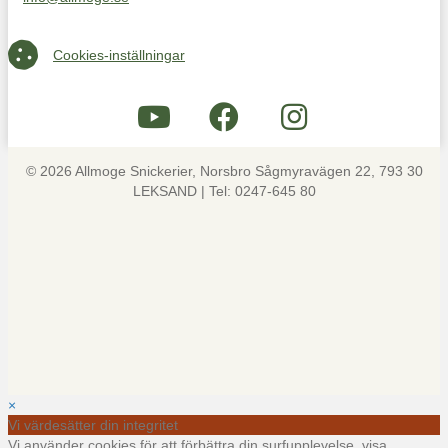
Maila oss på info@allmoge.se
Cookies-inställningar
Cookies-inställningar
© 2026 Allmoge Snickerier, Norsbro Sågmyravägen 22, 793 30
LEKSAND | Tel: 0247-645 80
×
Vi värdesätter din integritet
Vi använder cookies för att förbättra din surfupplevelse, visa