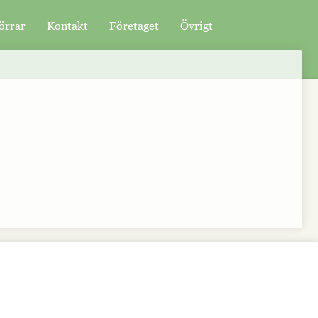
örrar
Kontakt
Företaget
Övrigt