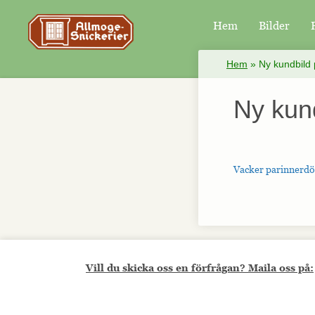
Hem
Bilder
×
Hem
»
Ny kundbild 
Ny kund
Vacker parinnerdö
Vill du skicka oss en förfrågan? Maila oss på: