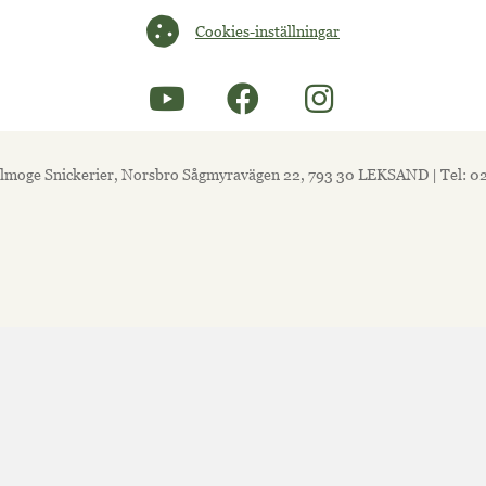
Cookies-inställningar
Cookies-inställningar
lmoge Snickerier, Norsbro Sågmyravägen 22, 793 30 LEKSAND | Tel: 0