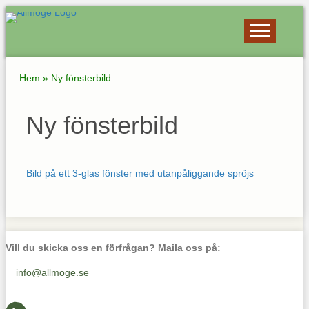
Hem
»
Ny fönsterbild
Ny fönsterbild
Bild på ett 3-glas fönster med utanpåliggande spröjs
Vill du skicka oss en förfrågan? Maila oss på:
info@allmoge.se
Maila oss på info@allmoge.se
Cookies-inställningar