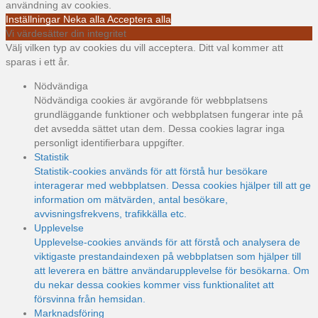
användning av cookies.
Inställningar
Neka alla
Acceptera alla
Vi värdesätter din integritet
Välj vilken typ av cookies du vill acceptera. Ditt val kommer att
sparas i ett år.
Nödvändiga
Nödvändiga cookies är avgörande för webbplatsens
grundläggande funktioner och webbplatsen fungerar inte på
det avsedda sättet utan dem. Dessa cookies lagrar inga
personligt identifierbara uppgifter.
Statistik
Statistik-cookies används för att förstå hur besökare
interagerar med webbplatsen. Dessa cookies hjälper till att ge
information om mätvärden, antal besökare,
avvisningsfrekvens, trafikkälla etc.
Upplevelse
Upplevelse-cookies används för att förstå och analysera de
viktigaste prestandaindexen på webbplatsen som hjälper till
att leverera en bättre användarupplevelse för besökarna. Om
du nekar dessa cookies kommer viss funktionalitet att
försvinna från hemsidan.
Marknadsföring