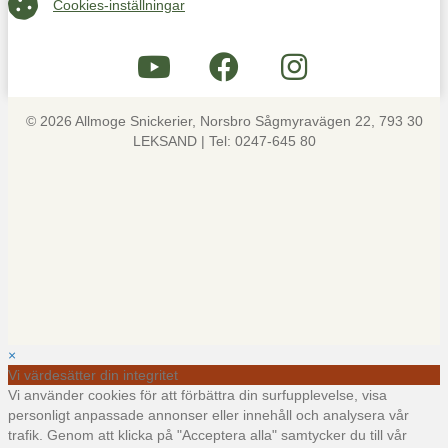
Cookies-inställningar
© 2026 Allmoge Snickerier, Norsbro Sågmyravägen 22, 793 30
LEKSAND | Tel: 0247-645 80
×
Vi värdesätter din integritet
Vi använder cookies för att förbättra din surfupplevelse, visa
personligt anpassade annonser eller innehåll och analysera vår
trafik. Genom att klicka på "Acceptera alla" samtycker du till vår