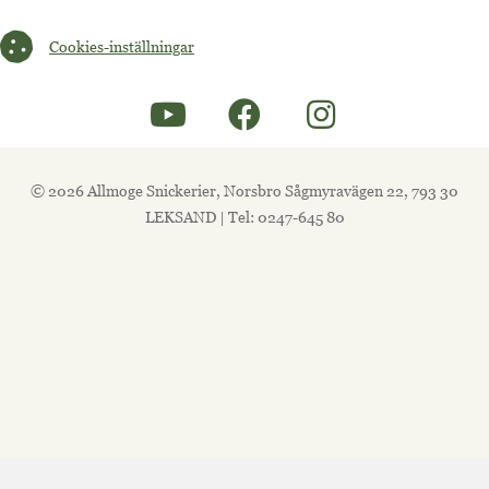
Cookies-inställningar
Cookies-inställningar
© 2026 Allmoge Snickerier, Norsbro Sågmyravägen 22, 793 30
LEKSAND | Tel: 0247-645 80