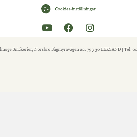
Cookies-inställningar
Cookies-inställningar
lmoge Snickerier, Norsbro Sågmyravägen 22, 793 30 LEKSAND | Tel: 0