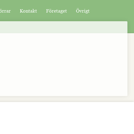
örrar
Kontakt
Företaget
Övrigt