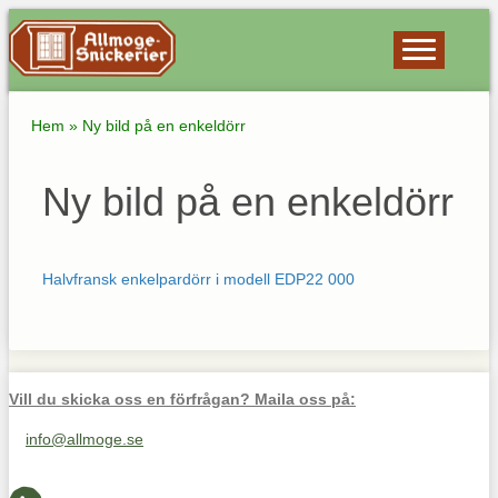
Hem
»
Ny bild på en enkeldörr
Ny bild på en enkeldörr
Halvfransk enkelpardörr i modell EDP22 000
Vill du skicka oss en förfrågan? Maila oss på:
info@allmoge.se
Maila oss på info@allmoge.se
Cookies-inställningar