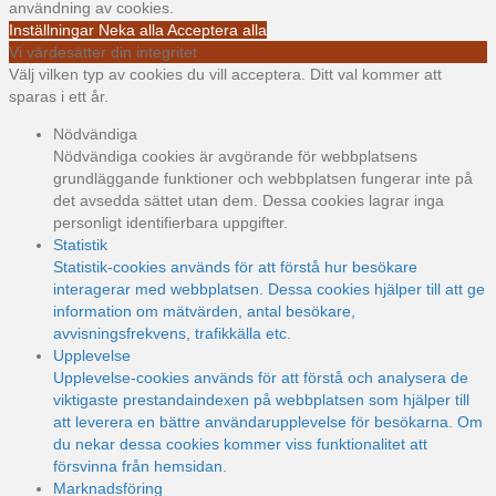
användning av cookies.
Inställningar
Neka alla
Acceptera alla
Vi värdesätter din integritet
Välj vilken typ av cookies du vill acceptera. Ditt val kommer att
sparas i ett år.
Nödvändiga
Nödvändiga cookies är avgörande för webbplatsens
grundläggande funktioner och webbplatsen fungerar inte på
det avsedda sättet utan dem. Dessa cookies lagrar inga
personligt identifierbara uppgifter.
Statistik
Statistik-cookies används för att förstå hur besökare
interagerar med webbplatsen. Dessa cookies hjälper till att ge
information om mätvärden, antal besökare,
avvisningsfrekvens, trafikkälla etc.
Upplevelse
Upplevelse-cookies används för att förstå och analysera de
viktigaste prestandaindexen på webbplatsen som hjälper till
att leverera en bättre användarupplevelse för besökarna. Om
du nekar dessa cookies kommer viss funktionalitet att
försvinna från hemsidan.
Marknadsföring