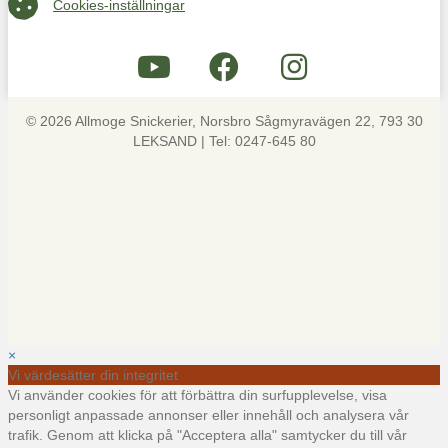
Cookies-inställningar
© 2026 Allmoge Snickerier, Norsbro Sågmyravägen 22, 793 30
LEKSAND | Tel: 0247-645 80
×
Vi värdesätter din integritet
Vi använder cookies för att förbättra din surfupplevelse, visa
personligt anpassade annonser eller innehåll och analysera vår
trafik. Genom att klicka på "Acceptera alla" samtycker du till vår