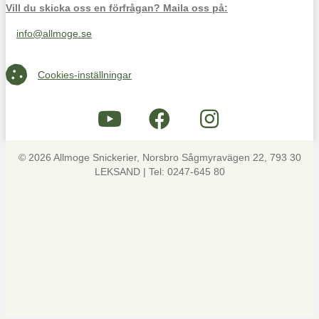
Vill du skicka oss en förfrågan? Maila oss på:
info@allmoge.se
Maila oss på info@allmoge.se
Cookies-inställningar
Cookies-inställningar
© 2026 Allmoge Snickerier, Norsbro Sågmyravägen 22, 793 30
LEKSAND | Tel: 0247-645 80