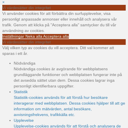
×
Vi värdesätter din integritet
Vi använder cookies för att förbättra din surfupplevelse, visa
personligt anpassade annonser eller innehåll och analysera vår
trafik. Genom att klicka på "Acceptera alla" samtycker du till vår
användning av cookies.
Inställningar
Neka alla
Acceptera alla
Vi värdesätter din integritet
Välj vilken typ av cookies du vill acceptera. Ditt val kommer att
sparas i ett år.
Nödvändiga
Nödvändiga cookies är avgörande för webbplatsens
grundläggande funktioner och webbplatsen fungerar inte på
det avsedda sättet utan dem. Dessa cookies lagrar inga
personligt identifierbara uppgifter.
Statistik
Statistik-cookies används för att förstå hur besökare
interagerar med webbplatsen. Dessa cookies hjälper till att ge
information om mätvärden, antal besökare,
avvisningsfrekvens, trafikkälla etc.
Upplevelse
Upplevelse-cookies används för att förstå och analysera de