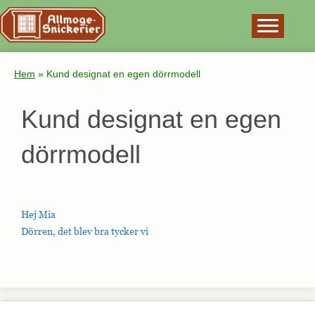
×
Hem
»
Kund designat en egen dörrmodell
Kund designat en egen
dörrmodell
Hej Mia
Dörren, det blev bra tycker vi