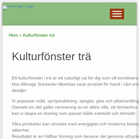
Hem
»
Kulturfönster trä
Kulturfönster trä
Ett kulturfönster i trä är ett naturligt val för dig som vill kombin
Hos Allmoge Snickerier tillverkas varje produkt för hand i vårt sn
detaljer.
Vi anpassar mått, spröjsindelning, speglar, glas och ytbehandling
Oavsett om det gäller renovering av en äldre villa, ett timmerhus el
kan vi skapa en lösning som passar både estetiskt och tekniskt.
Våra produkter kan utrustas med energiglas och moderna beslag f
säkerhet.
Resultatet är en hållbar lösning som bevarar det genuina uttryck