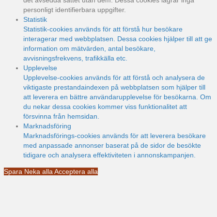
det avsedda sättet utan dem. Dessa cookies lagrar inga
personligt identifierbara uppgifter.
Statistik
Statistik-cookies används för att förstå hur besökare
interagerar med webbplatsen. Dessa cookies hjälper till att ge
information om mätvärden, antal besökare,
avvisningsfrekvens, trafikkälla etc.
Upplevelse
Upplevelse-cookies används för att förstå och analysera de
viktigaste prestandaindexen på webbplatsen som hjälper till
att leverera en bättre användarupplevelse för besökarna. Om
du nekar dessa cookies kommer viss funktionalitet att
försvinna från hemsidan.
Marknadsföring
Marknadsförings-cookies används för att leverera besökare
med anpassade annonser baserat på de sidor de besökte
tidigare och analysera effektiviteten i annonskampanjen.
Spara
Neka alla
Acceptera alla