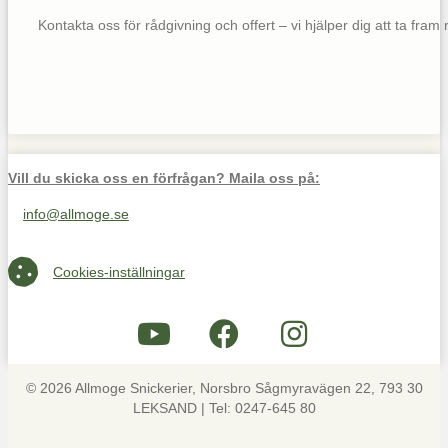
Kontakta oss för rådgivning och offert – vi hjälper dig att ta fram rä
Vill du skicka oss en förfrågan? Maila oss på:
info@allmoge.se
Maila oss på info@allmoge.se
Cookies-inställningar
Cookies-inställningar
© 2026 Allmoge Snickerier, Norsbro Sågmyravägen 22, 793 30
LEKSAND | Tel: 0247-645 80