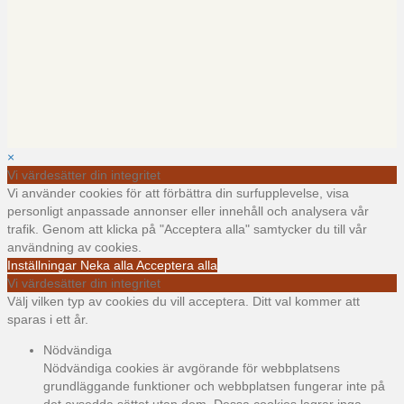
×
Vi värdesätter din integritet
Vi använder cookies för att förbättra din surfupplevelse, visa
personligt anpassade annonser eller innehåll och analysera vår
trafik. Genom att klicka på "Acceptera alla" samtycker du till vår
användning av cookies.
Inställningar
Neka alla
Acceptera alla
Vi värdesätter din integritet
Välj vilken typ av cookies du vill acceptera. Ditt val kommer att
sparas i ett år.
Nödvändiga
Nödvändiga cookies är avgörande för webbplatsens
grundläggande funktioner och webbplatsen fungerar inte på