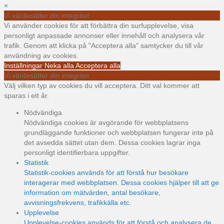
×
Vi värdesätter din integritet
Vi använder cookies för att förbättra din surfupplevelse, visa
personligt anpassade annonser eller innehåll och analysera vår
trafik. Genom att klicka på "Acceptera alla" samtycker du till vår
användning av cookies.
Inställningar
Neka alla
Acceptera alla
Vi värdesätter din integritet
Välj vilken typ av cookies du vill acceptera. Ditt val kommer att
sparas i ett år.
Nödvändiga
Nödvändiga cookies är avgörande för webbplatsens
grundläggande funktioner och webbplatsen fungerar inte på
det avsedda sättet utan dem. Dessa cookies lagrar inga
personligt identifierbara uppgifter.
Statistik
Statistik-cookies används för att förstå hur besökare
interagerar med webbplatsen. Dessa cookies hjälper till att ge
information om mätvärden, antal besökare,
avvisningsfrekvens, trafikkälla etc.
Upplevelse
Upplevelse-cookies används för att förstå och analysera de