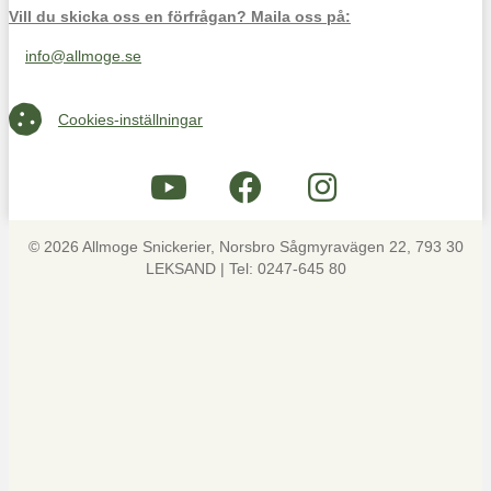
Vill du skicka oss en förfrågan? Maila oss på:
info@allmoge.se
Maila oss på info@allmoge.se
Cookies-inställningar
Cookies-inställningar
© 2026 Allmoge Snickerier, Norsbro Sågmyravägen 22, 793 30
LEKSAND | Tel: 0247-645 80