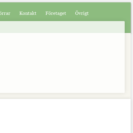
örrar
Kontakt
Företaget
Övrigt