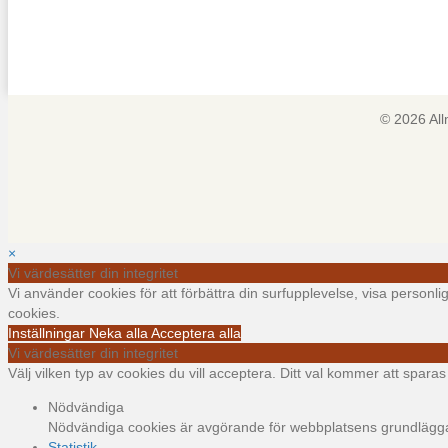
© 2026 Al
×
Vi värdesätter din integritet
Vi använder cookies för att förbättra din surfupplevelse, visa personl
cookies.
Inställningar
Neka alla
Acceptera alla
Vi värdesätter din integritet
Välj vilken typ av cookies du vill acceptera. Ditt val kommer att sparas i
Nödvändiga
Nödvändiga cookies är avgörande för webbplatsens grundläggand
Statistik