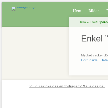
Hem
Bilder
Hem
»
Enkel ”pard
Enkel 
Mycket vacker dör
Dörr insida.
Detal
Vill du skicka oss en förfrågan? Maila oss på: