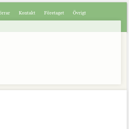
örrar
Kontakt
Företaget
Övrigt