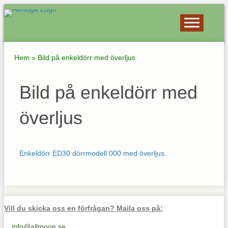
Hem
»
Bild på enkeldörr med överljus
Bild på enkeldörr med
överljus
Enkeldörr ED30 dörrmodell 000 med överljus.
Vill du skicka oss en förfrågan? Maila oss på:
info@allmoge.se