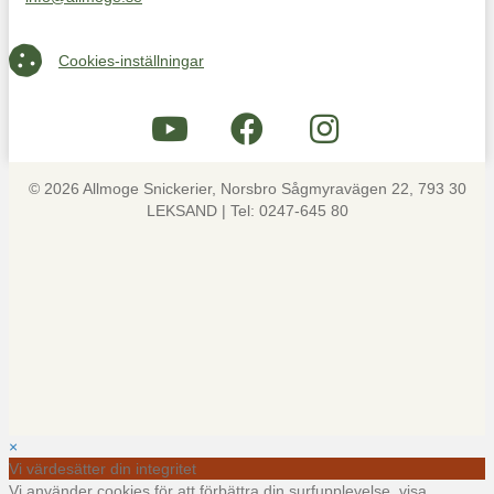
Maila oss på info@allmoge.se
Cookies-inställningar
Cookies-inställningar
© 2026 Allmoge Snickerier, Norsbro Sågmyravägen 22, 793 30
LEKSAND | Tel: 0247-645 80
×
Vi värdesätter din integritet
Vi använder cookies för att förbättra din surfupplevelse, visa