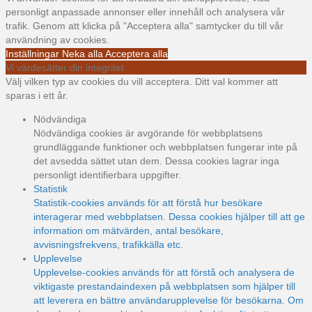
personligt anpassade annonser eller innehåll och analysera vår
trafik. Genom att klicka på "Acceptera alla" samtycker du till vår
användning av cookies.
Inställningar
Neka alla
Acceptera alla
Vi värdesätter din integritet
Välj vilken typ av cookies du vill acceptera. Ditt val kommer att
sparas i ett år.
Nödvändiga
Nödvändiga cookies är avgörande för webbplatsens
grundläggande funktioner och webbplatsen fungerar inte på
det avsedda sättet utan dem. Dessa cookies lagrar inga
personligt identifierbara uppgifter.
Statistik
Statistik-cookies används för att förstå hur besökare
interagerar med webbplatsen. Dessa cookies hjälper till att ge
information om mätvärden, antal besökare,
avvisningsfrekvens, trafikkälla etc.
Upplevelse
Upplevelse-cookies används för att förstå och analysera de
viktigaste prestandaindexen på webbplatsen som hjälper till
att leverera en bättre användarupplevelse för besökarna. Om