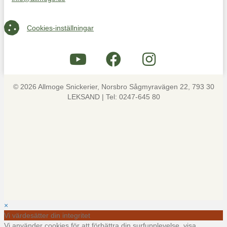
Maila oss på info@allmoge.se
Cookies-inställningar
Cookies-inställningar
© 2026 Allmoge Snickerier, Norsbro Sågmyravägen 22, 793 30
LEKSAND | Tel: 0247-645 80
×
Vi värdesätter din integritet
Vi använder cookies för att förbättra din surfupplevelse, visa