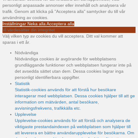
personligt anpassade annonser eller innehåll och analysera vår
trafik. Genom att klicka på "Acceptera alla" samtycker du till vår
användning av cookies.
Inställningar
Neka alla
Acceptera alla
Vi värdesätter din integritet
Välj vilken typ av cookies du vill acceptera. Ditt val kommer att
sparas i ett år.
Nödvändiga
Nödvändiga cookies är avgörande för webbplatsens
grundläggande funktioner och webbplatsen fungerar inte på
det avsedda sättet utan dem. Dessa cookies lagrar inga
personligt identifierbara uppgifter.
Statistik
Statistik-cookies används för att förstå hur besökare
interagerar med webbplatsen. Dessa cookies hjälper till att ge
information om mätvärden, antal besökare,
avvisningsfrekvens, trafikkälla etc.
Upplevelse
Upplevelse-cookies används för att förstå och analysera de
viktigaste prestandaindexen på webbplatsen som hjälper till
att leverera en bättre användarupplevelse för besökarna. Om