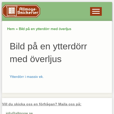
Hem
»
Bild på en ytterdörr med överljus
Bild på en ytterdörr
med överljus
Ytterdörr i massiv ek.
Vill du skicka oss en förfrågan? Maila oss på:
info@allmoge.se