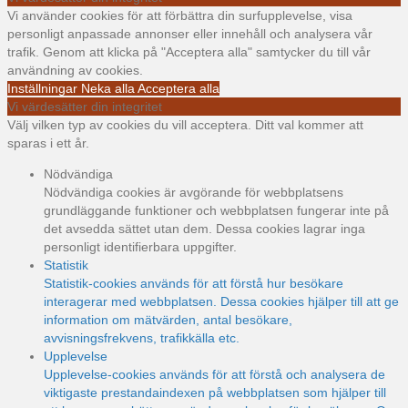
Vi använder cookies för att förbättra din surfupplevelse, visa
personligt anpassade annonser eller innehåll och analysera vår
trafik. Genom att klicka på "Acceptera alla" samtycker du till vår
användning av cookies.
Inställningar
Neka alla
Acceptera alla
Vi värdesätter din integritet
Välj vilken typ av cookies du vill acceptera. Ditt val kommer att
sparas i ett år.
Nödvändiga
Nödvändiga cookies är avgörande för webbplatsens
grundläggande funktioner och webbplatsen fungerar inte på
det avsedda sättet utan dem. Dessa cookies lagrar inga
personligt identifierbara uppgifter.
Statistik
Statistik-cookies används för att förstå hur besökare
interagerar med webbplatsen. Dessa cookies hjälper till att ge
information om mätvärden, antal besökare,
avvisningsfrekvens, trafikkälla etc.
Upplevelse
Upplevelse-cookies används för att förstå och analysera de
viktigaste prestandaindexen på webbplatsen som hjälper till