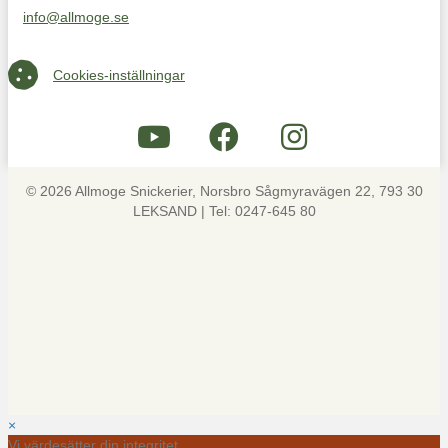
info@allmoge.se
Maila oss på info@allmoge.se
Cookies-inställningar
Cookies-inställningar
© 2026 Allmoge Snickerier, Norsbro Sågmyravägen 22, 793 30
LEKSAND | Tel: 0247-645 80
×
Vi värdesätter din integritet