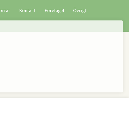
örrar
Kontakt
Företaget
Övrigt