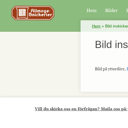
Hem
Bilder
×
Hem
»
Bild inskick
Bild in
Bild på ytterdörr,
Vill du skicka oss en förfrågan? Maila oss på: