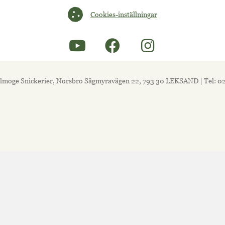
Cookies-inställningar
Cookies-inställningar
lmoge Snickerier, Norsbro Sågmyravägen 22, 793 30 LEKSAND | Tel: 0