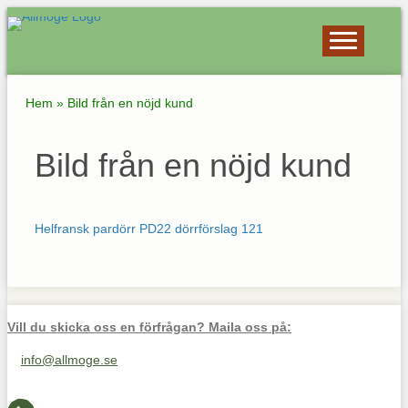
Hem
»
Bild från en nöjd kund
Bild från en nöjd kund
Helfransk pardörr PD22 dörrförslag 121
Vill du skicka oss en förfrågan? Maila oss på:
info@allmoge.se
Maila oss på info@allmoge.se
Cookies-inställningar