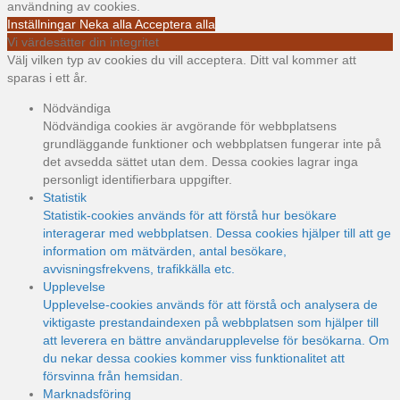
användning av cookies.
Inställningar
Neka alla
Acceptera alla
Vi värdesätter din integritet
Välj vilken typ av cookies du vill acceptera. Ditt val kommer att
sparas i ett år.
Nödvändiga
Nödvändiga cookies är avgörande för webbplatsens
grundläggande funktioner och webbplatsen fungerar inte på
det avsedda sättet utan dem. Dessa cookies lagrar inga
personligt identifierbara uppgifter.
Statistik
Statistik-cookies används för att förstå hur besökare
interagerar med webbplatsen. Dessa cookies hjälper till att ge
information om mätvärden, antal besökare,
avvisningsfrekvens, trafikkälla etc.
Upplevelse
Upplevelse-cookies används för att förstå och analysera de
viktigaste prestandaindexen på webbplatsen som hjälper till
att leverera en bättre användarupplevelse för besökarna. Om
du nekar dessa cookies kommer viss funktionalitet att
försvinna från hemsidan.
Marknadsföring