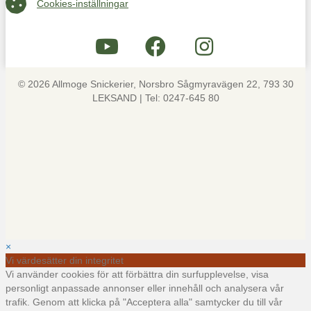
Cookies-inställningar
© 2026 Allmoge Snickerier, Norsbro Sågmyravägen 22, 793 30
LEKSAND | Tel: 0247-645 80
×
Vi värdesätter din integritet
Vi använder cookies för att förbättra din surfupplevelse, visa
personligt anpassade annonser eller innehåll och analysera vår
trafik. Genom att klicka på "Acceptera alla" samtycker du till vår