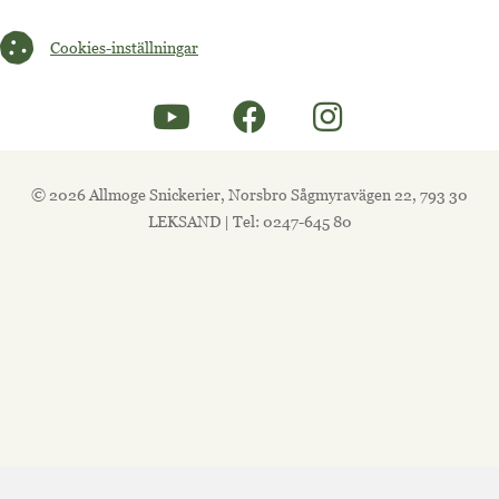
Cookies-inställningar
Cookies-inställningar
© 2026 Allmoge Snickerier, Norsbro Sågmyravägen 22, 793 30
LEKSAND | Tel: 0247-645 80